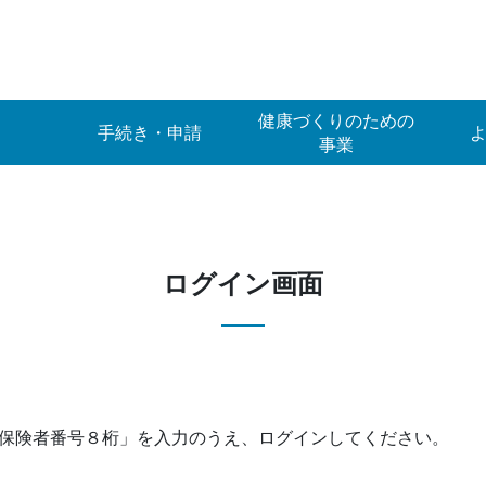
健康づくりのための
手続き・申請
事業
ログイン画面
保険者番号８桁」を入力のうえ、ログインしてください。