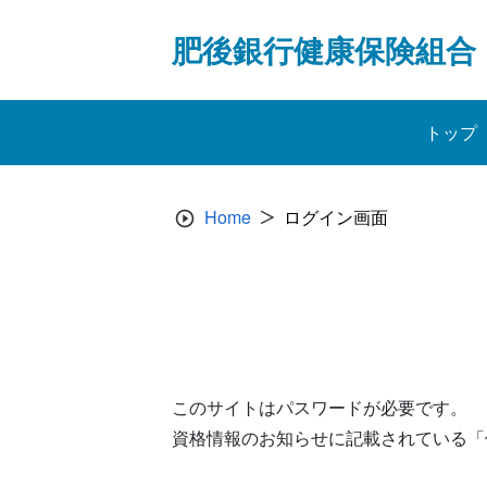
Skip
to
肥後銀行健康保険組合
content
トップ
Home
ログイン画面
このサイトはパスワードが必要です。
資格情報のお知らせに記載されている「