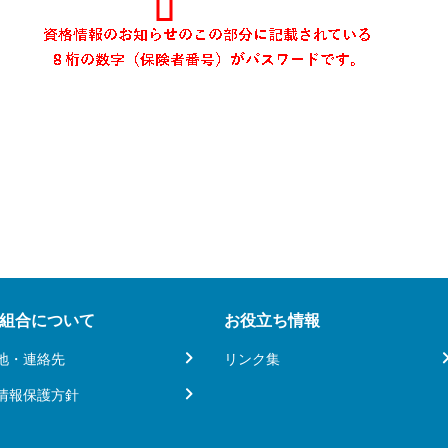
組合について
お役立ち情報
地・連絡先
リンク集
情報保護方針