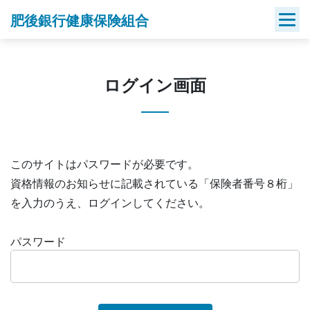
Skip
肥後銀行健康保険組合
to
content
ログイン画面
このサイトはパスワードが必要です。
資格情報のお知らせに記載されている「保険者番号８桁」
を入力のうえ、ログインしてください。
パスワード