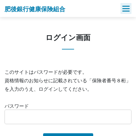
Skip
肥後銀行健康保険組合
to
content
ログイン画面
このサイトはパスワードが必要です。
資格情報のお知らせに記載されている「保険者番号８桁」
を入力のうえ、ログインしてください。
パスワード