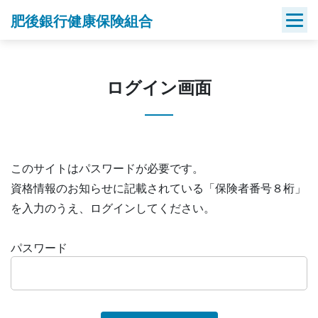
Skip
肥後銀行健康保険組合
to
content
ログイン画面
このサイトはパスワードが必要です。
資格情報のお知らせに記載されている「保険者番号８桁」
を入力のうえ、ログインしてください。
パスワード