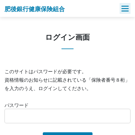
Skip
肥後銀行健康保険組合
to
content
ログイン画面
このサイトはパスワードが必要です。
資格情報のお知らせに記載されている「保険者番号８桁」
を入力のうえ、ログインしてください。
パスワード