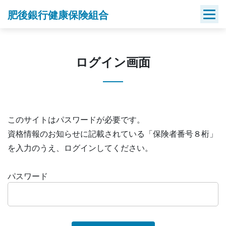
Skip
肥後銀行健康保険組合
to
content
ログイン画面
このサイトはパスワードが必要です。
資格情報のお知らせに記載されている「保険者番号８桁」
を入力のうえ、ログインしてください。
パスワード