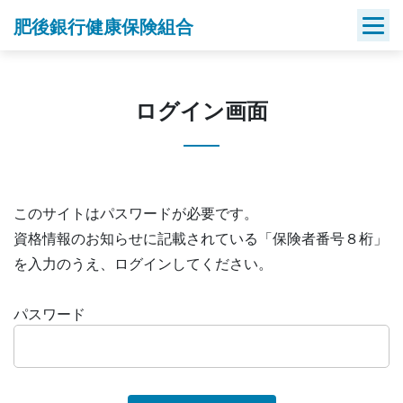
Skip
肥後銀行健康保険組合
to
content
ログイン画面
このサイトはパスワードが必要です。
資格情報のお知らせに記載されている「保険者番号８桁」
を入力のうえ、ログインしてください。
パスワード